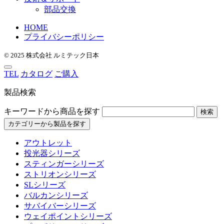
部品交換
HOME
プライバシーポリシー
© 2025 株式会社 ルミテック日本
TEL
カタログ
ご購入
製品検索
キーワードから商品を探す
検索
カテゴリーから製品を探す
アウトレット
投光器シリーズ
スティンガーシリーズ
ストリオンシリーズ
SLシリーズ
バルカンシリーズ
サバイバーシリーズ
ウェイポイントシリーズ