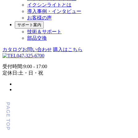
イクシンライトとは
導入事例・インタビュー
お客様の声
サポート案内
技術＆サポート
部品交換
カタログお問い合わせ
購入はこちら
047-325-6700
受付時間:9:00 - 17:00
定休日:土・日・祝