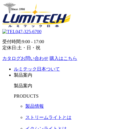
047-325-6700
受付時間:9:00 - 17:00
定休日:土・日・祝
カタログお問い合わせ
購入はこちら
ルミテック日本ついて
製品案内
製品案内
PRODUCTS
製品情報
ストリームライトとは
イクシンライトとは