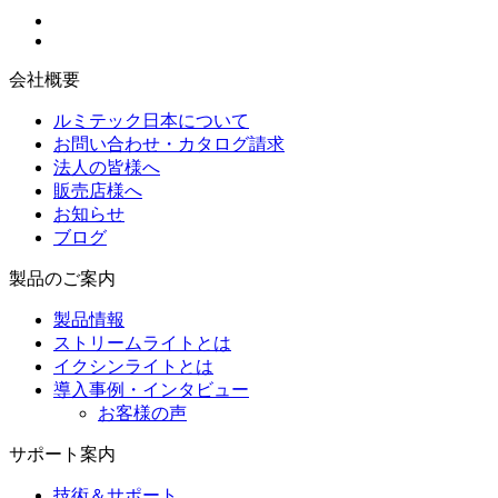
会社概要
ルミテック日本について
お問い合わせ・カタログ請求
法人の皆様へ
販売店様へ
お知らせ
ブログ
製品のご案内
製品情報
ストリームライトとは
イクシンライトとは
導入事例・インタビュー
お客様の声
サポート案内
技術＆サポート