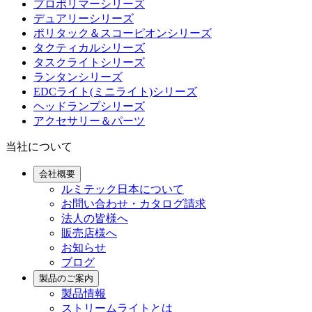
プロポリマーシリーズ
デュアリーシリーズ
ポリタック＆スコーピオンシリーズ
タクティカルシリーズ
タスクライトシリーズ
ランタンシリーズ
EDCライト(ミニライト)シリーズ
ヘッドランプシリーズ
アクセサリー＆パーツ
当社について
会社概要
ルミテック日本について
お問い合わせ・カタログ請求
法人の皆様へ
販売店様へ
お知らせ
ブログ
製品のご案内
製品情報
ストリームライトとは