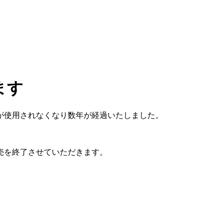
ます
が使用されなくなり数年が経過いたしました。
売を終了させていただきます。