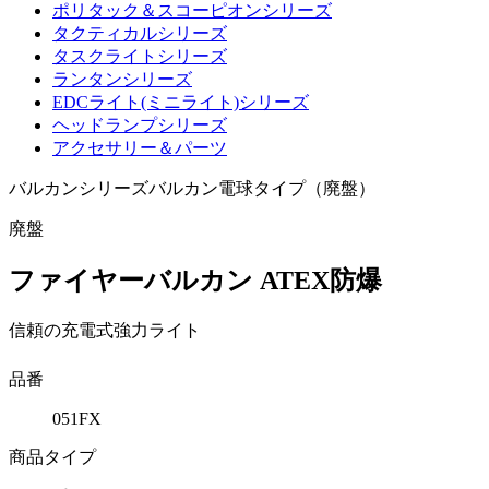
ポリタック＆スコーピオンシリーズ
タクティカルシリーズ
タスクライトシリーズ
ランタンシリーズ
EDCライト(ミニライト)シリーズ
ヘッドランプシリーズ
アクセサリー＆パーツ
バルカンシリーズ
バルカン電球タイプ（廃盤）
廃盤
ファイヤーバルカン ATEX防爆
信頼の充電式強力ライト
品番
051FX
商品タイプ