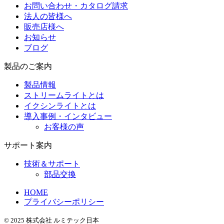
お問い合わせ・カタログ請求
法人の皆様へ
販売店様へ
お知らせ
ブログ
製品のご案内
製品情報
ストリームライトとは
イクシンライトとは
導入事例・インタビュー
お客様の声
サポート案内
技術＆サポート
部品交換
HOME
プライバシーポリシー
© 2025 株式会社 ルミテック日本