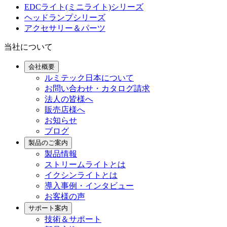
EDCライト(ミニライト)シリーズ
ヘッドランプシリーズ
アクセサリー＆パーツ
当社について
会社概要
ルミテック日本について
お問い合わせ・カタログ請求
法人の皆様へ
販売店様へ
お知らせ
ブログ
製品のご案内
製品情報
ストリームライトとは
イクシンライトとは
導入事例・インタビュー
お客様の声
サポート案内
技術＆サポート