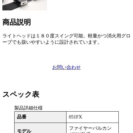
商品説明
ライトヘッドは１８０度スイング可能。軽量かつ消火用グロ
ーブでも扱いやすいように設計されています。
お問い合わせ
スペック表
製品詳細仕様
品番
051FX
ファイヤーバルカン
モデル