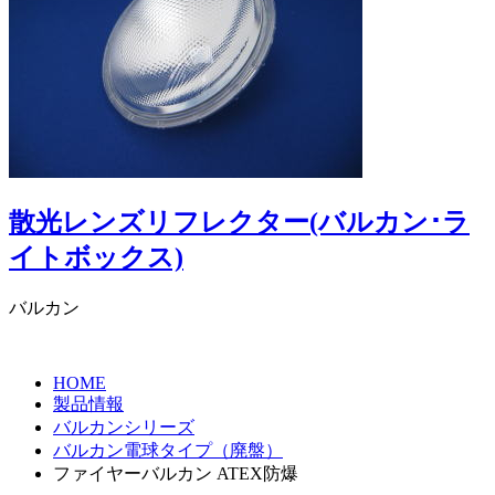
散光レンズリフレクター(バルカン･ラ
イトボックス)
バルカン
HOME
製品情報
バルカンシリーズ
バルカン電球タイプ（廃盤）
ファイヤーバルカン ATEX防爆