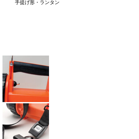
手提げ形・ランタン