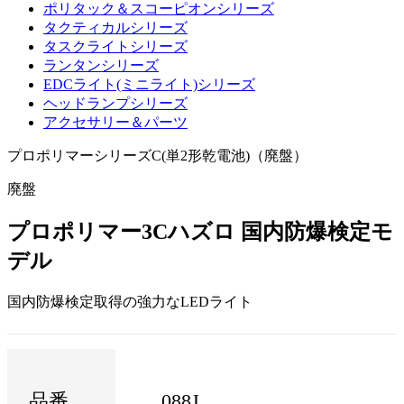
ポリタック＆スコーピオンシリーズ
タクティカルシリーズ
タスクライトシリーズ
ランタンシリーズ
EDCライト(ミニライト)シリーズ
ヘッドランプシリーズ
アクセサリー＆パーツ
プロポリマーシリーズ
C(単2形乾電池)（廃盤）
廃盤
プロポリマー3Cハズロ 国内防爆検定モ
デル
国内防爆検定取得の強力なLEDライト
品番
088J