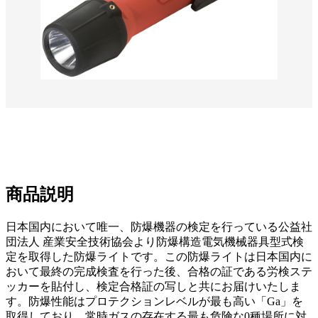
商品説明
日本国内において唯一、防爆機器の検定を行っている公益社
団法人 産業安全技術協会より防爆構造電気機械器具型式検
定を取得した防爆ライトです。この防爆ライトは日本国内に
おいて最終の完成検査を行った後、合格の証である労検ステ
ッカーを貼付し、検定合格証の写しと共にお届けいたしま
す。防爆性能はプロテクションレベルが最も高い「Ga」を
取得しており、常時ガスの存在する最も危険な0種場所に対