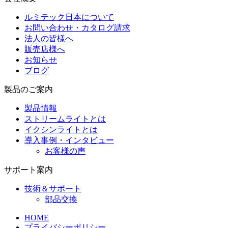
ルミテック日本について
お問い合わせ・カタログ請求
法人の皆様へ
販売店様へ
お知らせ
ブログ
製品のご案内
製品情報
ストリームライトとは
イクシンライトとは
導入事例・インタビュー
お客様の声
サポート案内
技術＆サポート
部品交換
HOME
プライバシーポリシー