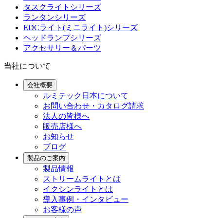
タスクライトシリーズ
ランタンシリーズ
EDCライト(ミニライト)シリーズ
ヘッドランプシリーズ
アクセサリー＆パーツ
当社について
会社概要
ルミテック日本について
お問い合わせ・カタログ請求
法人の皆様へ
販売店様へ
お知らせ
ブログ
製品のご案内
製品情報
ストリームライトとは
イクシンライトとは
導入事例・インタビュー
お客様の声