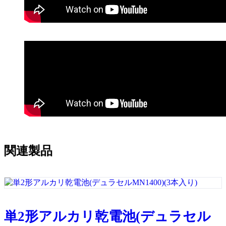
関連製品
単2形アルカリ乾電池(デュラセル