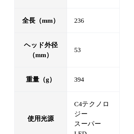
全長（mm）
236
ヘッド外径
53
（mm）
重量（g）
394
C4テクノロ
ジー
使用光源
スーパー
LED