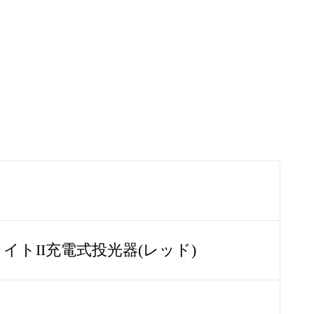
トII充電式投光器(レッド)