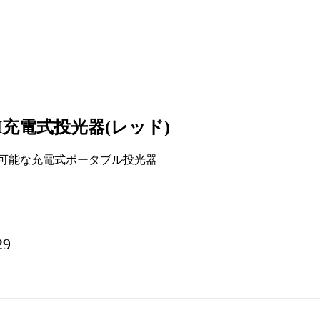
充電式投光器(レッド)
ねも可能な充電式ポータブル投光器
29