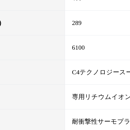
）
289
6100
C4テクノロジースーパ
専用リチウムイオ
耐衝撃性サーモプ