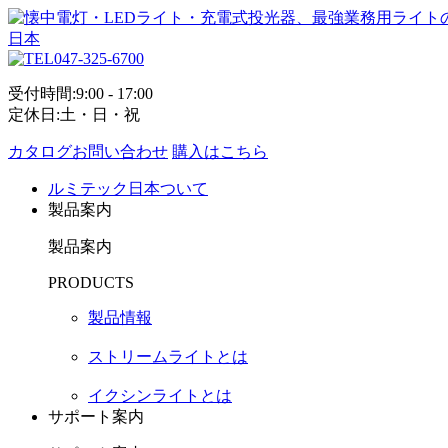
047-325-6700
受付時間:9:00 - 17:00
定休日:土・日・祝
カタログお問い合わせ
購入はこちら
ルミテック日本ついて
製品案内
製品案内
PRODUCTS
製品情報
ストリームライトとは
イクシンライトとは
サポート案内