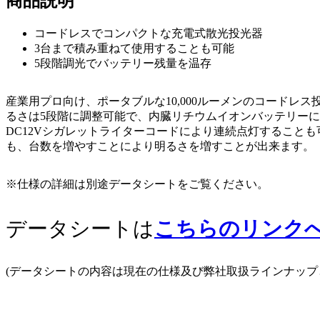
商品説明
コードレスでコンパクトな充電式散光投光器
3台まで積み重ねて使用することも可能
5段階調光でバッテリー残量を温存
産業用プロ向け、ポータブルな10,000ルーメンのコードレ
るさは5段階に調整可能で、内臓リチウムイオンバッテリー
DC12Vシガレットライターコードにより連続点灯すること
も、台数を増やすことにより明るさを増すことが出来ます。
※仕様の詳細は別途データシートをご覧ください。
データシートは
こちらのリンク
(データシートの内容は現在の仕様及び弊社取扱ラインナッ