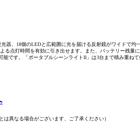
ス投光器。18個のLEDと広範囲に光を届ける反射鏡がワイドで均
による点灯時間を有効に引き出せます。また、バッテリー残量に
も可能です。「ポータブルシーンライトII」は3台まで積み重
へ
プとは異なる場合がございます、ご了承ください）