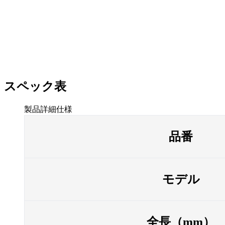
スペック表
製品詳細仕様
品番
モデル
全長（mm）