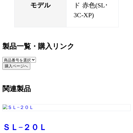
モデル
ド 赤色(SL･
3C-XP)
製品一覧・購入リンク
購入ページへ
関連製品
ＳＬ−２０Ｌ