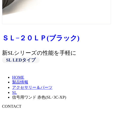
ＳＬ−２０ＬＰ(ブラック)
新SLシリーズの性能を手軽に
SL LEDタイプ
HOME
製品情報
アクセサリー＆パーツ
SL
信号用ワンド 赤色(SL･3C-XP)
CONTACT