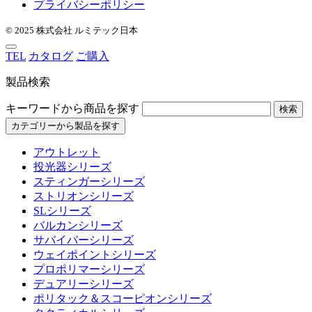
プライバシーポリシー
© 2025 株式会社 ルミテック日本
TEL
カタログ
ご購入
製品検索
キーワードから商品を探す
検索
カテゴリーから製品を探す
アウトレット
投光器シリーズ
スティンガーシリーズ
ストリオンシリーズ
SLシリーズ
バルカンシリーズ
サバイバーシリーズ
ウェイポイントシリーズ
プロポリマーシリーズ
デュアリーシリーズ
ポリタック＆スコーピオンシリーズ