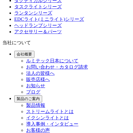
タクティカルシリーズ
タスクライトシリーズ
ランタンシリーズ
EDCライト(ミニライト)シリーズ
ヘッドランプシリーズ
アクセサリー＆パーツ
当社について
会社概要
ルミテック日本について
お問い合わせ・カタログ請求
法人の皆様へ
販売店様へ
お知らせ
ブログ
製品のご案内
製品情報
ストリームライトとは
イクシンライトとは
導入事例・インタビュー
お客様の声