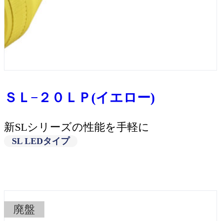
ＳＬ−２０ＬＰ(イエロー)
新SLシリーズの性能を手軽に
SL LEDタイプ
廃盤