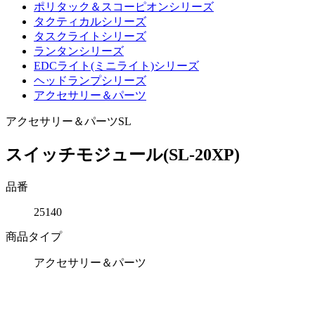
ポリタック＆スコーピオンシリーズ
タクティカルシリーズ
タスクライトシリーズ
ランタンシリーズ
EDCライト(ミニライト)シリーズ
ヘッドランプシリーズ
アクセサリー＆パーツ
アクセサリー＆パーツ
SL
スイッチモジュール(SL-20XP)
品番
25140
商品タイプ
アクセサリー＆パーツ