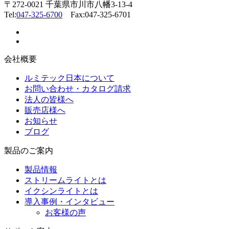
〒272-0021 千葉県市川市八幡3-13-4
Tel:
047-325-6700
Fax:047-325-6701
会社概要
ルミテック日本について
お問い合わせ・カタログ請求
法人の皆様へ
販売店様へ
お知らせ
ブログ
製品のご案内
製品情報
ストリームライトとは
イクシンライトとは
導入事例・インタビュー
お客様の声