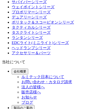
サバイバーシリーズ
ウェイポイントシリーズ
プロポリマーシリーズ
デュアリーシリーズ
ポリタック＆スコーピオンシリーズ
タクティカルシリーズ
タスクライトシリーズ
ランタンシリーズ
EDCライト(ミニライト)シリーズ
ヘッドランプシリーズ
アクセサリー＆パーツ
当社について
会社概要
ルミテック日本について
お問い合わせ・カタログ請求
法人の皆様へ
販売店様へ
お知らせ
ブログ
製品のご案内