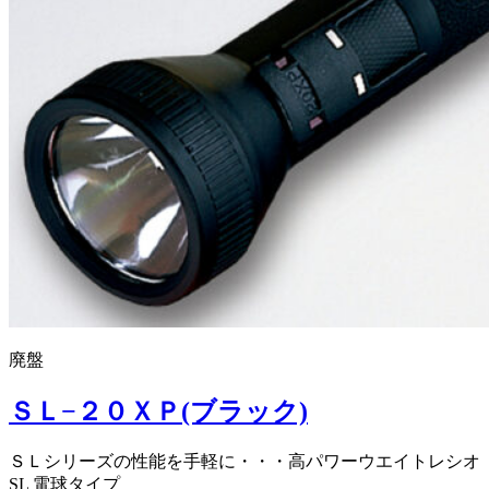
廃盤
ＳＬ−２０ＸＰ(ブラック)
ＳＬシリーズの性能を手軽に・・・高パワーウエイトレシオ
SL 電球タイプ