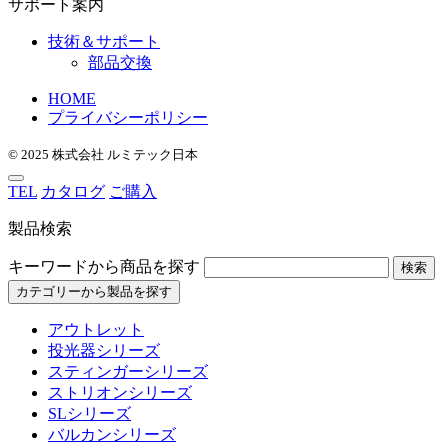
サポート案内
技術＆サポート
部品交換
HOME
プライバシーポリシー
© 2025 株式会社 ルミテック日本
TEL
カタログ
ご購入
製品検索
キーワードから商品を探す
検索
カテゴリーから製品を探す
アウトレット
投光器シリーズ
スティンガーシリーズ
ストリオンシリーズ
SLシリーズ
バルカンシリーズ