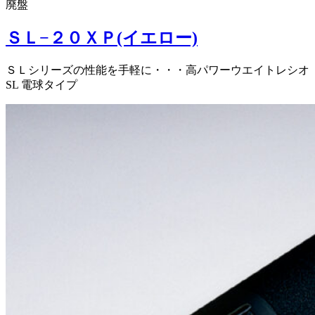
廃盤
ＳＬ−２０ＸＰ(イエロー)
ＳＬシリーズの性能を手軽に・・・高パワーウエイトレシオ
SL 電球タイプ