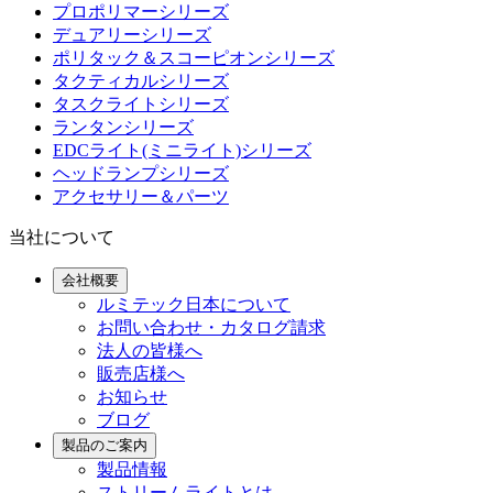
プロポリマーシリーズ
デュアリーシリーズ
ポリタック＆スコーピオンシリーズ
タクティカルシリーズ
タスクライトシリーズ
ランタンシリーズ
EDCライト(ミニライト)シリーズ
ヘッドランプシリーズ
アクセサリー＆パーツ
当社について
会社概要
ルミテック日本について
お問い合わせ・カタログ請求
法人の皆様へ
販売店様へ
お知らせ
ブログ
製品のご案内
製品情報
ストリームライトとは