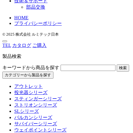
技術＆サポート
部品交換
HOME
プライバシーポリシー
© 2025 株式会社 ルミテック日本
TEL
カタログ
ご購入
製品検索
キーワードから商品を探す
検索
カテゴリーから製品を探す
アウトレット
投光器シリーズ
スティンガーシリーズ
ストリオンシリーズ
SLシリーズ
バルカンシリーズ
サバイバーシリーズ
ウェイポイントシリーズ