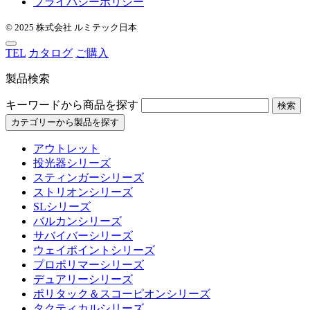
プライバシーポリシー
© 2025 株式会社 ルミテック日本
TEL
カタログ
ご購入
製品検索
キーワードから商品を探す
検索
カテゴリーから製品を探す
アウトレット
投光器シリーズ
スティンガーシリーズ
ストリオンシリーズ
SLシリーズ
バルカンシリーズ
サバイバーシリーズ
ウェイポイントシリーズ
プロポリマーシリーズ
デュアリーシリーズ
ポリタック＆スコーピオンシリーズ
タクティカルシリーズ