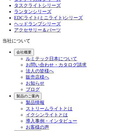
タスクライトシリーズ
ランタンシリーズ
EDCライト(ミニライト)シリーズ
ヘッドランプシリーズ
アクセサリー＆パーツ
当社について
会社概要
ルミテック日本について
お問い合わせ・カタログ請求
法人の皆様へ
販売店様へ
お知らせ
ブログ
製品のご案内
製品情報
ストリームライトとは
イクシンライトとは
導入事例・インタビュー
お客様の声