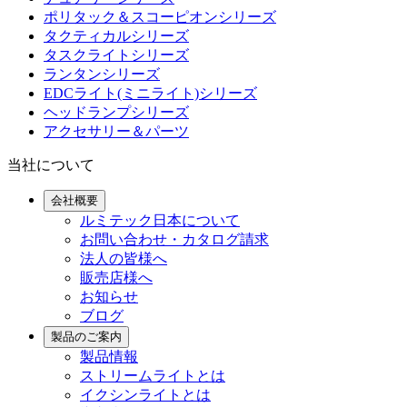
ポリタック＆スコーピオンシリーズ
タクティカルシリーズ
タスクライトシリーズ
ランタンシリーズ
EDCライト(ミニライト)シリーズ
ヘッドランプシリーズ
アクセサリー＆パーツ
当社について
会社概要
ルミテック日本について
お問い合わせ・カタログ請求
法人の皆様へ
販売店様へ
お知らせ
ブログ
製品のご案内
製品情報
ストリームライトとは
イクシンライトとは