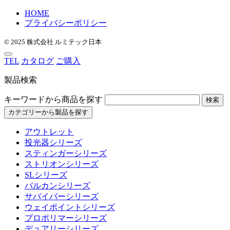
HOME
プライバシーポリシー
© 2025 株式会社 ルミテック日本
TEL
カタログ
ご購入
製品検索
キーワードから商品を探す
検索
カテゴリーから製品を探す
アウトレット
投光器シリーズ
スティンガーシリーズ
ストリオンシリーズ
SLシリーズ
バルカンシリーズ
サバイバーシリーズ
ウェイポイントシリーズ
プロポリマーシリーズ
デュアリーシリーズ