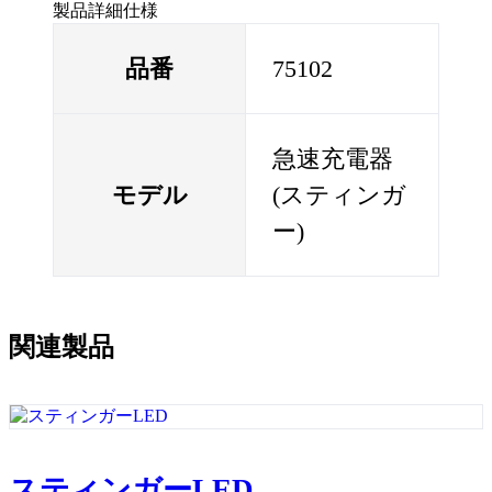
製品詳細仕様
品番
75102
急速充電器
モデル
(スティンガ
ー)
関連製品
スティンガーLED