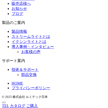
販売店様へ
お知らせ
ブログ
製品のご案内
製品情報
ストリームライトとは
イクシンライトとは
導入事例・インタビュー
お客様の声
サポート案内
技術＆サポート
部品交換
HOME
プライバシーポリシー
© 2025 株式会社 ルミテック日本
TEL
カタログ
ご購入