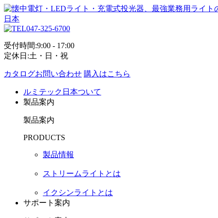
047-325-6700
受付時間:9:00 - 17:00
定休日:土・日・祝
カタログお問い合わせ
購入はこちら
ルミテック日本ついて
製品案内
製品案内
PRODUCTS
製品情報
ストリームライトとは
イクシンライトとは
サポート案内