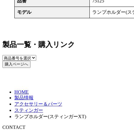
品番
75125
モデル
ランプホルダー(ス
製品一覧・購入リンク
購入ページへ
HOME
製品情報
アクセサリー＆パーツ
スティンガー
ランプホルダー(スティンガーXT)
CONTACT