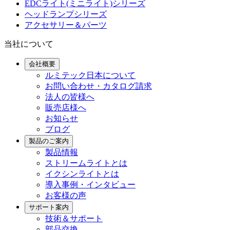
EDCライト(ミニライト)シリーズ
ヘッドランプシリーズ
アクセサリー＆パーツ
当社について
会社概要
ルミテック日本について
お問い合わせ・カタログ請求
法人の皆様へ
販売店様へ
お知らせ
ブログ
製品のご案内
製品情報
ストリームライトとは
イクシンライトとは
導入事例・インタビュー
お客様の声
サポート案内
技術＆サポート
部品交換