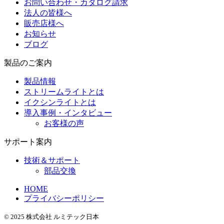
お問い合わせ・カタログ請求
法人の皆様へ
販売店様へ
お知らせ
ブログ
製品のご案内
製品情報
ストリームライトとは
イクシンライトとは
導入事例・インタビュー
お客様の声
サポート案内
技術＆サポート
部品交換
HOME
プライバシーポリシー
© 2025 株式会社 ルミテック日本