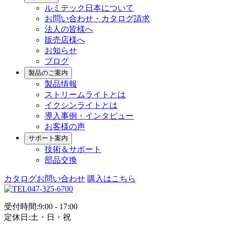
ルミテック日本について
お問い合わせ・カタログ請求
法人の皆様へ
販売店様へ
お知らせ
ブログ
製品のご案内
製品情報
ストリームライトとは
イクシンライトとは
導入事例・インタビュー
お客様の声
サポート案内
技術＆サポート
部品交換
カタログお問い合わせ
購入はこちら
047-325-6700
受付時間:9:00 - 17:00
定休日:土・日・祝