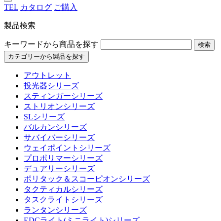
TEL
カタログ
ご購入
製品検索
キーワードから商品を探す
検索
カテゴリーから製品を探す
アウトレット
投光器シリーズ
スティンガーシリーズ
ストリオンシリーズ
SLシリーズ
バルカンシリーズ
サバイバーシリーズ
ウェイポイントシリーズ
プロポリマーシリーズ
デュアリーシリーズ
ポリタック＆スコーピオンシリーズ
タクティカルシリーズ
タスクライトシリーズ
ランタンシリーズ
EDCライト(ミニライト)シリーズ