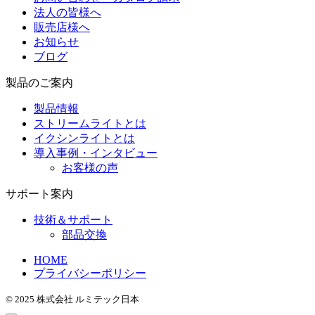
法人の皆様へ
販売店様へ
お知らせ
ブログ
製品のご案内
製品情報
ストリームライトとは
イクシンライトとは
導入事例・インタビュー
お客様の声
サポート案内
技術＆サポート
部品交換
HOME
プライバシーポリシー
© 2025 株式会社 ルミテック日本