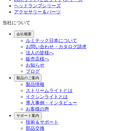
ヘッドランプシリーズ
アクセサリー＆パーツ
当社について
会社概要
ルミテック日本について
お問い合わせ・カタログ請求
法人の皆様へ
販売店様へ
お知らせ
ブログ
製品のご案内
製品情報
ストリームライトとは
イクシンライトとは
導入事例・インタビュー
お客様の声
サポート案内
技術＆サポート
部品交換