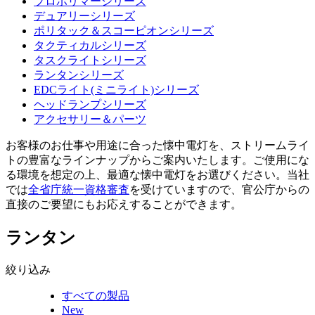
プロポリマーシリーズ
デュアリーシリーズ
ポリタック＆スコーピオンシリーズ
タクティカルシリーズ
タスクライトシリーズ
ランタンシリーズ
EDCライト(ミニライト)シリーズ
ヘッドランプシリーズ
アクセサリー＆パーツ
お客様のお仕事や用途に合った懐中電灯を、ストリームライ
トの豊富なラインナップからご案内いたします。ご使用にな
る環境を想定の上、最適な懐中電灯をお選びください。当社
では
全省庁統一資格審査
を受けていますので、官公庁からの
直接のご要望にもお応えすることができます。
ランタン
絞り込み
すべての製品
New