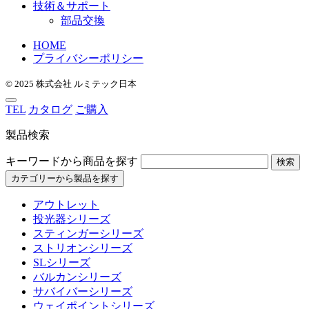
技術＆サポート
部品交換
HOME
プライバシーポリシー
© 2025 株式会社 ルミテック日本
TEL
カタログ
ご購入
製品検索
キーワードから商品を探す
検索
カテゴリーから製品を探す
アウトレット
投光器シリーズ
スティンガーシリーズ
ストリオンシリーズ
SLシリーズ
バルカンシリーズ
サバイバーシリーズ
ウェイポイントシリーズ