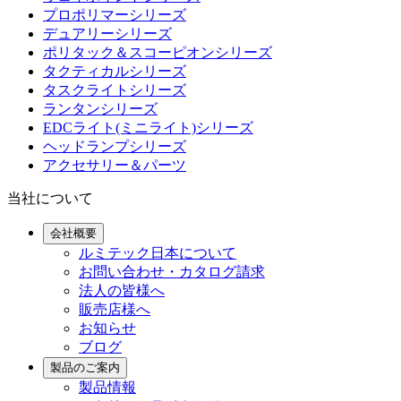
プロポリマーシリーズ
デュアリーシリーズ
ポリタック＆スコーピオンシリーズ
タクティカルシリーズ
タスクライトシリーズ
ランタンシリーズ
EDCライト(ミニライト)シリーズ
ヘッドランプシリーズ
アクセサリー＆パーツ
当社について
会社概要
ルミテック日本について
お問い合わせ・カタログ請求
法人の皆様へ
販売店様へ
お知らせ
ブログ
製品のご案内
製品情報