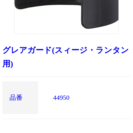
グレアガード(スィージ・ランタン
用)
品番
44950