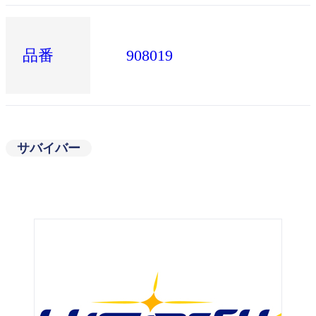
品番
908019
サバイバー