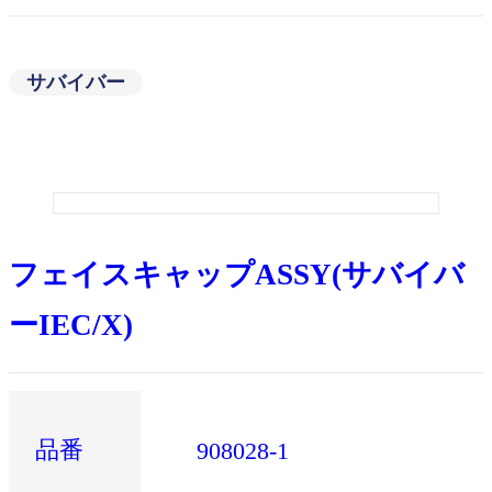
サバイバー
フェイスキャップASSY(サバイバ
ーIEC/X)
品番
908028-1