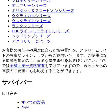
プロポリマーシリーズ
デュアリーシリーズ
ポリタック＆スコーピオンシリーズ
タクティカルシリーズ
タスクライトシリーズ
ランタンシリーズ
EDCライト(ミニライト)シリーズ
ヘッドランプシリーズ
アクセサリー＆パーツ
お客様のお仕事や用途に合った懐中電灯を、ストリームライ
トの豊富なラインナップからご案内いたします。ご使用にな
る環境を想定の上、最適な懐中電灯をお選びください。当社
では
全省庁統一資格審査
を受けていますので、官公庁からの
直接のご要望にもお応えすることができます。
サバイバー
絞り込み
すべての製品
New