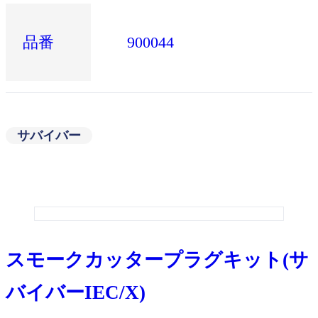
品番
900044
サバイバー
スモークカッタープラグキット(サ
バイバーIEC/X)