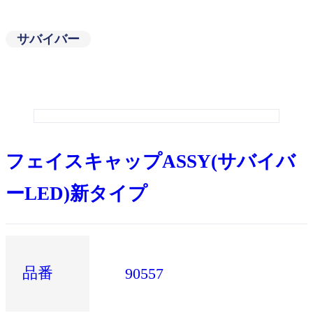
サバイバー
フェイスキャップASSY(サバイバ
ーLED)新タイプ
品番
90557