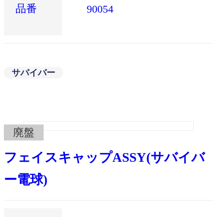
品番
90054
サバイバー
廃盤
フェイスキャップASSY(サバイバ
ー電球)