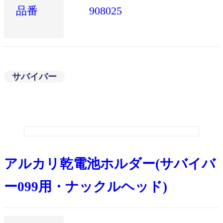
品番
908025
サバイバー
アルカリ乾電池ホルダー(サバイバ
ー099用・ナックルヘッド)