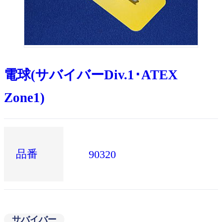
電球(サバイバーDiv.1･ATEX
Zone1)
品番
90320
サバイバー