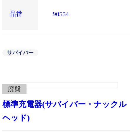
品番
90554
サバイバー
廃盤
標準充電器(サバイバー・ナックル
ヘッド)