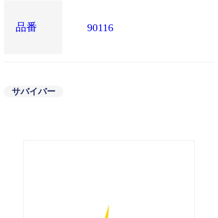
品番
90116
サバイバー