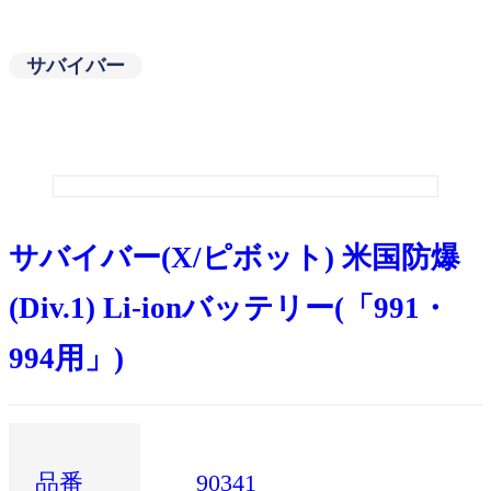
サバイバー
サバイバー(X/ピボット) 米国防爆
(Div.1) Li-ionバッテリー(「991・
994用」)
品番
90341