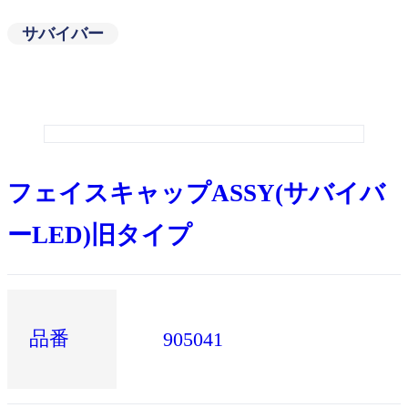
サバイバー
フェイスキャップASSY(サバイバ
ーLED)旧タイプ
品番
905041