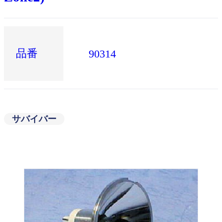
品番
90314
サバイバー