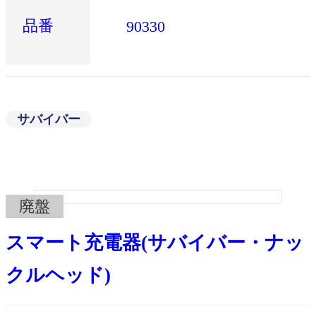
品番
90330
サバイバー
廃盤
スマート充電器(サバイバー・ナッ
クルヘッド)