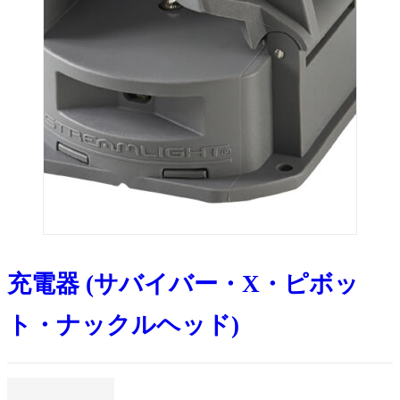
充電器 (サバイバー・X・ピボッ
ト・ナックルヘッド)