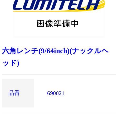
六角レンチ(9/64inch)(ナックルヘ
ッド)
品番
690021