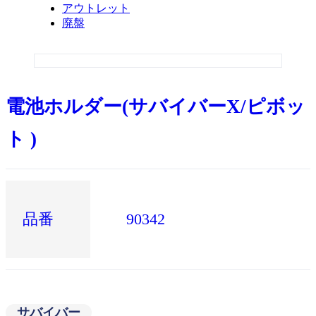
アウトレット
廃盤
電池ホルダー(サバイバーX/ピボッ
ト )
品番
90342
サバイバー