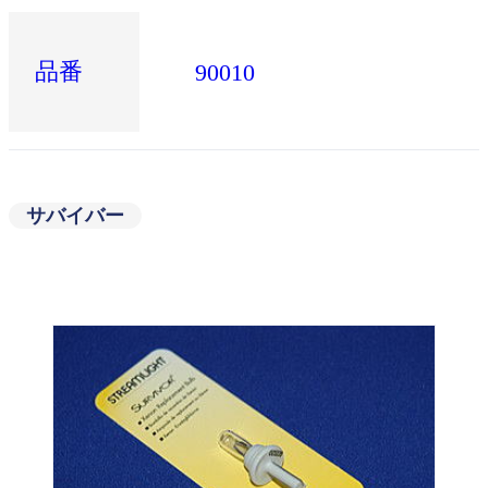
品番
90010
サバイバー