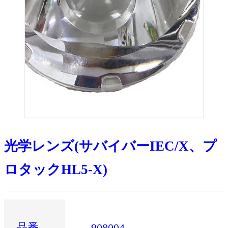
光学レンズ(サバイバーIEC/X、プ
ロタックHL5-X)
品番
908004