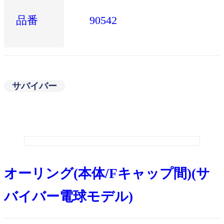
品番
90542
サバイバー
オーリング(本体/Fキャップ間)(サ
バイバー電球モデル)