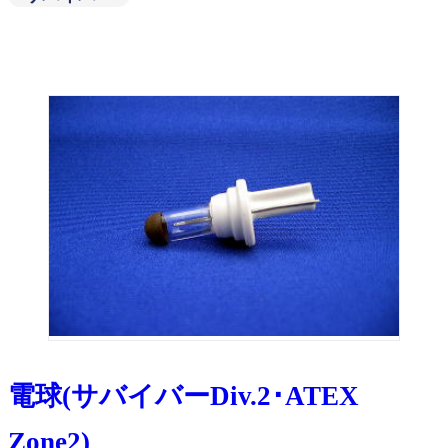
電球(サバイバーDiv.2･ATEX
Zone2)