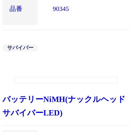
品番
90345
サバイバー
バッテリーNiMH(ナックルヘッド
サバイバーLED)