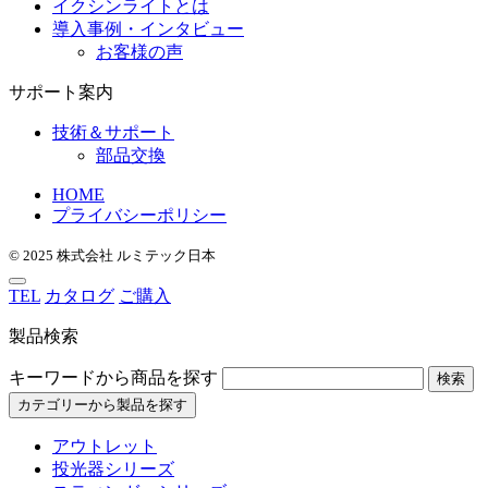
イクシンライトとは
導入事例・インタビュー
お客様の声
サポート案内
技術＆サポート
部品交換
HOME
プライバシーポリシー
© 2025 株式会社 ルミテック日本
TEL
カタログ
ご購入
製品検索
キーワードから商品を探す
検索
カテゴリーから製品を探す
アウトレット
投光器シリーズ