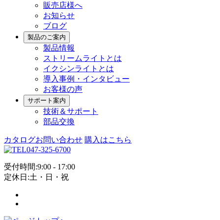
販売店様へ
お知らせ
ブログ
製品のご案内
製品情報
ストリームライトとは
イクシンライトとは
導入事例・インタビュー
お客様の声
サポート案内
技術＆サポート
部品交換
カタログお問い合わせ
購入はこちら
047-325-6700
受付時間:9:00 - 17:00
定休日:土・日・祝