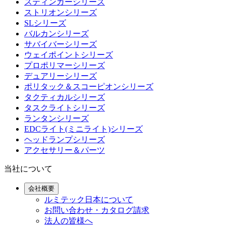
スティンガーシリーズ
ストリオンシリーズ
SLシリーズ
バルカンシリーズ
サバイバーシリーズ
ウェイポイントシリーズ
プロポリマーシリーズ
デュアリーシリーズ
ポリタック＆スコーピオンシリーズ
タクティカルシリーズ
タスクライトシリーズ
ランタンシリーズ
EDCライト(ミニライト)シリーズ
ヘッドランプシリーズ
アクセサリー＆パーツ
当社について
会社概要
ルミテック日本について
お問い合わせ・カタログ請求
法人の皆様へ