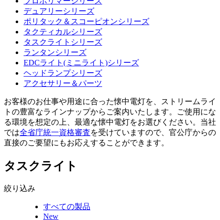
プロポリマーシリーズ
デュアリーシリーズ
ポリタック＆スコーピオンシリーズ
タクティカルシリーズ
タスクライトシリーズ
ランタンシリーズ
EDCライト(ミニライト)シリーズ
ヘッドランプシリーズ
アクセサリー＆パーツ
お客様のお仕事や用途に合った懐中電灯を、ストリームライ
トの豊富なラインナップからご案内いたします。ご使用にな
る環境を想定の上、最適な懐中電灯をお選びください。当社
では
全省庁統一資格審査
を受けていますので、官公庁からの
直接のご要望にもお応えすることができます。
タスクライト
絞り込み
すべての製品
New