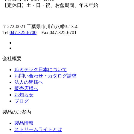
【定休日】土・日・祝、お盆期間、年末年始
〒272-0021 千葉県市川市八幡3-13-4
Tel:
047-325-6700
Fax:047-325-6701
会社概要
ルミテック日本について
お問い合わせ・カタログ請求
法人の皆様へ
販売店様へ
お知らせ
ブログ
製品のご案内
製品情報
ストリームライトとは