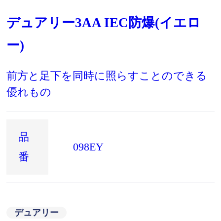
デュアリー3AA IEC防爆(イエロ
ー)
前方と足下を同時に照らすことのできる
優れもの
品
098EY
番
デュアリー