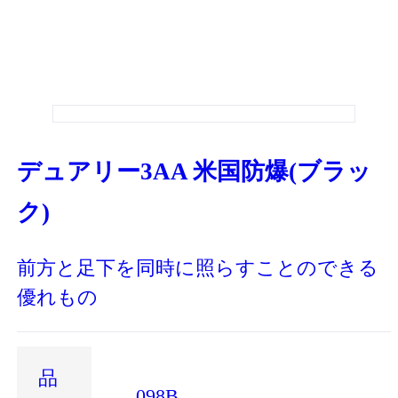
デュアリー3AA 米国防爆(ブラッ
ク)
前方と足下を同時に照らすことのできる
優れもの
品
098B