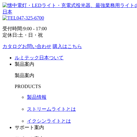
047-325-6700
受付時間:9:00 - 17:00
定休日:土・日・祝
カタログお問い合わせ
購入はこちら
ルミテック日本ついて
製品案内
製品案内
PRODUCTS
製品情報
ストリームライトとは
イクシンライトとは
サポート案内