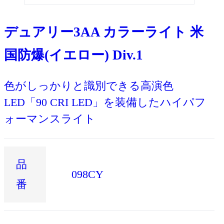
デュアリー3AA カラーライト 米
国防爆(イエロー) Div.1
色がしっかりと識別できる高演色
LED「90 CRI LED」を装備したハイパフ
ォーマンスライト
品
098CY
番