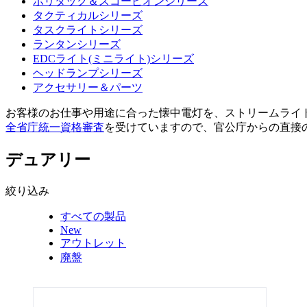
ポリタック＆スコーピオンシリーズ
タクティカルシリーズ
タスクライトシリーズ
ランタンシリーズ
EDCライト(ミニライト)シリーズ
ヘッドランプシリーズ
アクセサリー＆パーツ
お客様のお仕事や用途に合った懐中電灯を、ストリームライ
全省庁統一資格審査
を受けていますので、官公庁からの直接
デュアリー
絞り込み
すべての製品
New
アウトレット
廃盤