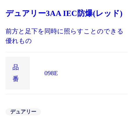
デュアリー3AA IEC防爆(レッド)
前方と足下を同時に照らすことのできる
優れもの
品
098E
番
デュアリー