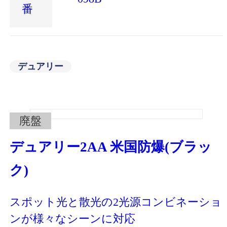
番
デュアリー
廃盤
デュアリー2AA 米国防爆(ブラッ
ク)
スポット光と散光の2光源コンビネーショ
ンが様々なシーンに対応