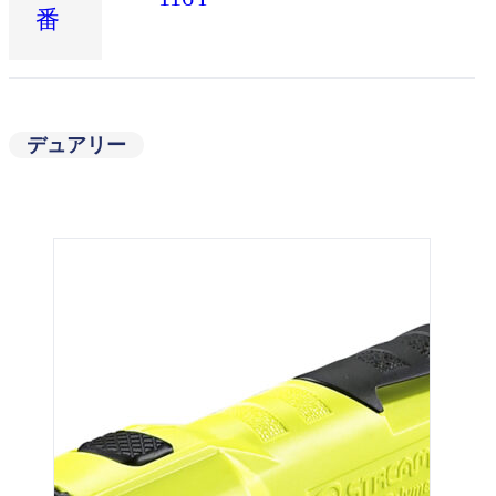
番
デュアリー