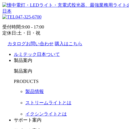
047-325-6700
受付時間:9:00 - 17:00
定休日:土・日・祝
カタログお問い合わせ
購入はこちら
ルミテック日本ついて
製品案内
製品案内
PRODUCTS
製品情報
ストリームライトとは
イクシンライトとは
サポート案内