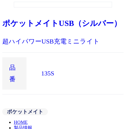
ポケットメイトUSB（シルバー）
超ハイパワーUSB充電ミニライト
品
135S
番
ポケットメイト
HOME
製品情報