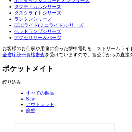
ポリタック＆スコーピオンシリーズ
タクティカルシリーズ
タスクライトシリーズ
ランタンシリーズ
EDCライト(ミニライト)シリーズ
ヘッドランプシリーズ
アクセサリー＆パーツ
お客様のお仕事や用途に合った懐中電灯を、ストリームライ
全省庁統一資格審査
を受けていますので、官公庁からの直接
ポケットメイト
絞り込み
すべての製品
New
アウトレット
廃盤