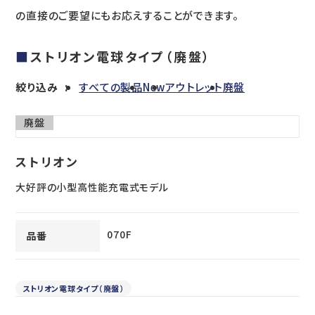
の直接のご要望にもお応えすることができます。
ストリオン電球タイプ（廃盤）
絞り込み
すべての製品
New
アウトレット
廃盤
廃盤
ストリオン
大好評の小型高性能充電式モデル
070F
品番
ストリオン電球タイプ（廃盤）