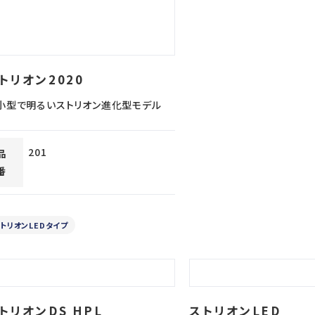
トリオン2020
小型で明るいストリオン進化型モデル
201
品
番
トリオンLEDタイプ
トリオンDS HPL
ストリオンLED