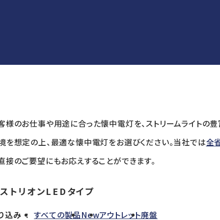
客様のお仕事や用途に合った懐中電灯を、ストリームライトの豊
境を想定の上、最適な懐中電灯をお選びください。当社では
全
直接のご要望にもお応えすることができます。
ストリオンLEDタイプ
り込み
すべての製品
New
アウトレット
廃盤