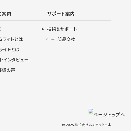
ご案内
サポート案内
報
技術＆サポート
ムライトとは
部品交換
ライトとは
・インタビュー
客様の声
© 2025 株式会社 ルミテック日本