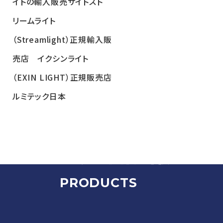
製
技
法
導
製品情報
PRODUCTS