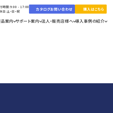
時間:9:00 - 17:00
カタログお問い合わせ
購入はこちら
休日:土・日・祝
製品案内
サポート案内
法人・販売店様へ
導入事例の紹介
イクシンライトとは