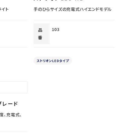
ライト
手のひらサイズの充電式ハイエンドモデル
103
品
番
ストリオンLEDタイプ
ブレード
度、充電式、