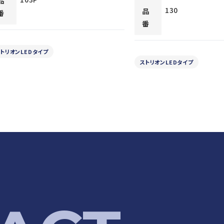
品
130
品
番
番
トリオンLEDタイプ
ストリオンLEDタイプ