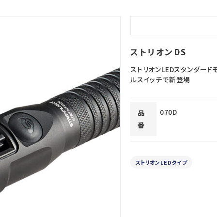
ストリオンDS
ストリオンLEDスタンダード
ルスイッチで新登場
070D
品
番
ストリオンLEDタイプ