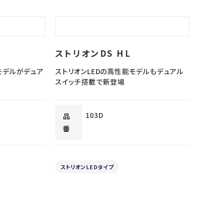
ストリオンDS HL
モデルがデュア
ストリオンLEDの高性能モデルもデュアル
スイッチ搭載で新登場
103D
品
番
ストリオンLEDタイプ